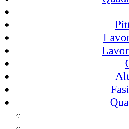
Pit
Lavor
Lavor
Alt
Fasi
Qua