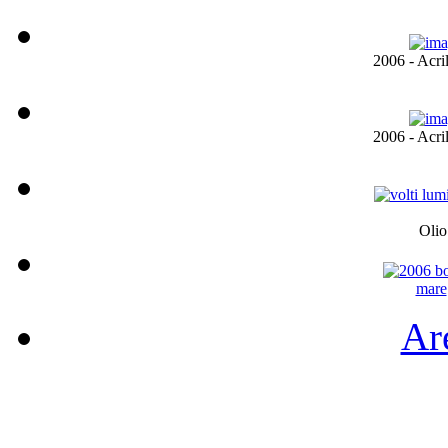
2006 - Acril
2006 - Acril
Olio
mare
Are