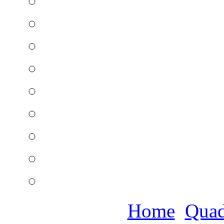
Home
Quad