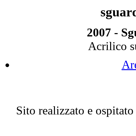
sguar
2007 - Sg
Acrilico s
Are
Sito realizzato e ospitat