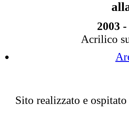
all
2003 -
Acrilico s
Are
Sito realizzato e ospitat